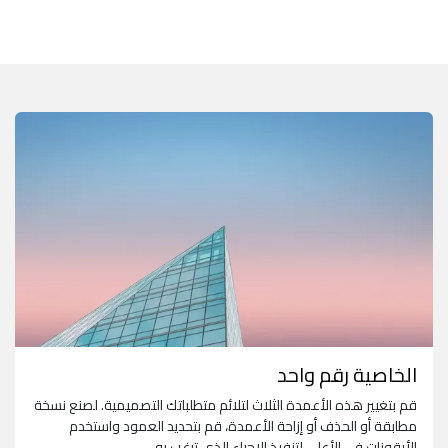
الخاصية رقم واحد
قم بتغيير هذه الأعمدة الثلاث لتلائم متطلباتك التصميمية. لصنع نسخة
مطابقة أو الحذف أو إزاحة الأعمدة، قم بتحديد العمود واستخدم
الأيقونات في الأعلى لتنفيذ الإجراء الذي ترغب به.