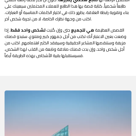
طابعاً شخصياً. كتابة قصة بها هذا الطابع للعملاء المحتملين سيعينك على
بناء وتقوية رابطة العلاقة. يظهر ذلك في اختيار الكلمات المناسبة أو العبارات.
اكتب من وجهة نظرك الخاصة، لا من تجربة شخص آخر.
القصص العظيمة
هي للجميع
حتى وإن كُتبت
لشخص واحد فقط
. إذا
وضعت بعين الاعتبار أنك تكتب من أجل جمهور كبير ومتنوع، ستبدو قصتك
مزيفة وستنقصها المشاعر الحقيقية وسيفقد الكثير اهتمامهم. اكتب من
أجل شخص واحد، وإن بدت قصتك صادقة ونابعة من القلب لهذا الشخص،
فسيستقبلها بقية الأشخاص بهذه الطريقة أيضاً.