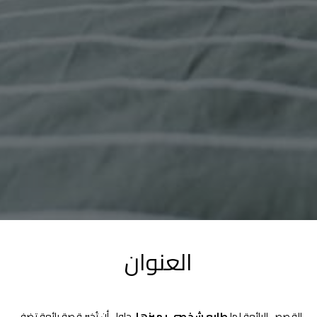
العنوان
القصص الرائعة لها
طابع شخصي يميزها
. حاول أن تُخبر قصة رائعة تضفي