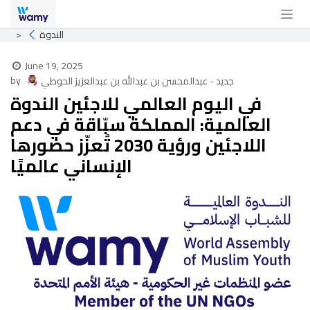
Skip to Content
الندوة
June 19, 2025
by
جديد - عبدالمحسن بن عبدالله بن عبدالعزيز الحوطي
في اليوم العالمي للاجئين الندوة
العالمية: المملكة سبّاقة في دعم
اللاجئين ورؤية 2030 تُعزّز حضورها
الإنساني عالميًا