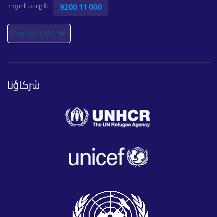
9200 11 000
الهاتف الموحد:
English (US)
شركاؤنا