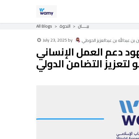
Skip to Content
Home
Blog
Contact
About Us
بيــــان
الندوة
All Blogs
July 23, 2025
by
 بن عبدالله بن عبدالعزيز الحوطي
هود دعم العمل الإنساني
 لتعزيز التضامن الدولي