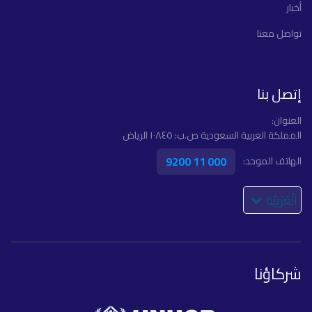
أخبار
تواصل معنا
إتصل بنا
العنوان:
المملكة العربية السعودية ص.ب: ١٠٨٤٥ الرياض
9200 11 000
الهاتف الموحد:
الْعَرَبيّة
شركاؤنا