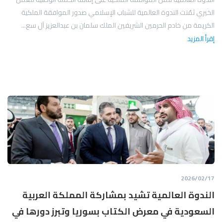
الخيري ثمّنت الندوة العالمية للشباب الإسلامي صدور الموافقة الملكية
الكريمة من خادم الحرمين الشريفين الملك سلمان بن عبدالعزيز آل سع...
إقرأ المزيد
17‏/02‏/2026
الندوة العالمية تشيد بمشاركة المملكة العربية
السعودية في معرض الكتاب بسوريا وتبرز دورها في