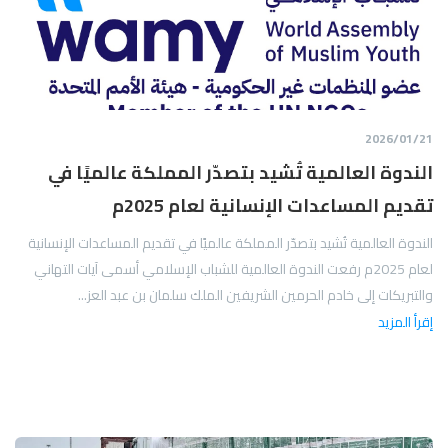
21‏/01‏/2026
الندوة العالمية تُشيد بتصدّر المملكة عالميًا في
تقديم المساعدات الإنسانية لعام 2025م
الندوة العالمية تُشيد بتصدّر المملكة عالميًا في تقديم المساعدات الإنسانية
لعام 2025م رفعت الندوة العالمية للشباب الإسلامي أسمى آيات التهاني
والتبريكات إلى خادم الحرمين الشريفين الملك سلمان بن عبد العز...
إقرأ المزيد