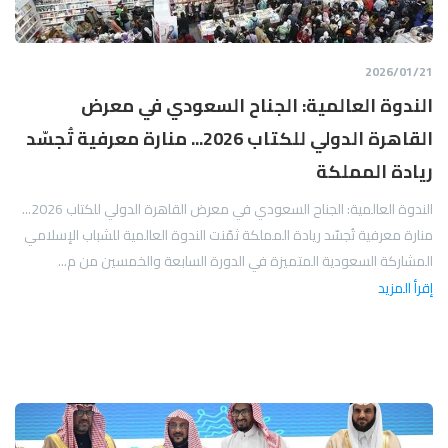
21‏/01‏/2026
الندوة العالمية: الجناح السعودي في معرض
القاهرة الدولي للكتاب 2026... منارة معرفية تُجسّد
ريادة المملكة
الندوة العالمية: الجناح السعودي في معرض القاهرة الدولي للكتاب 2026...
منارة معرفية تُجسّد ريادة المملكة ثمّنت الندوة العالمية للشباب الإسلامي
المشاركة السعودية المتميزة في الدورة السابعة والخمسين من م...
إقرأ المزيد