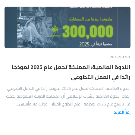
01‏/01‏/2026
الندوة العالمية: المملكة تجعل عام 2025 نموذجًا
رائدًا في العمل التطوعي
الندوة العالمية: المملكة تجعل عام 2025 نموذجًا رائدًا في العمل التطوعي
أكدت الندوة العالمية للشباب الإسلامي أن المملكة العربية السعودية نجحت
في ترسيخ عام 2025 بوصفه «عام التطوع بامتياز»، وذلك عبر مأسس...
إقرأ المزيد