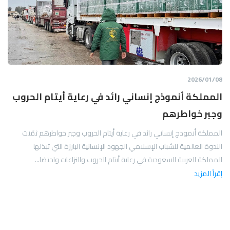
08‏/01‏/2026
المملكة أنموذج إنساني رائد في رعاية أيتام الحروب
وجبر خواطرهم
المملكة أنموذج إنساني رائد في رعاية أيتام الحروب وجبر خواطرهم ثمّنت
الندوة العالمية للشباب الإسلامي الجهود الإنسانية البارزة التي تبذلها
المملكة العربية السعودية في رعاية أيتام الحروب والنزاعات واحتضا...
إقرأ المزيد