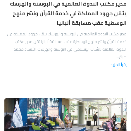
مدير مكتب الندوة العالمية في البوسنة والهرسك
يثمّن جهود المملكة في خدمة القرآن ونشر منهج
الوسطية عقب مسابقة ألبانيا
مدير مكتب الندوة العالمية في البوسنة والهرسك يثمّن جهود المملكة في
خدمة القرآن ونشر منهج الوسطية عقب مسابقة ألبانيا ثمّن مدير مكتب
الندوة العالمية للشباب الإسلامي في البوسنة والهرسك، الأستاذ محمد
صباغ...
إقرأ المزيد