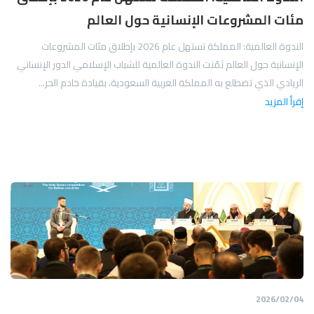
مئات المشروعات الإنسانية حول العالم
الندوة العالمية: المملكة تستهل عام 2026 بإطلاق مئات المشروعات
الإنسانية حول العالم ثمّنت الندوة العالمية للشباب الإسلامي الدور الإنساني
الريادي الذي تضطلع به المملكة العربية السعودية، بقيادة خادم الحر...
إقرأ المزيد
04‏/02‏/2026