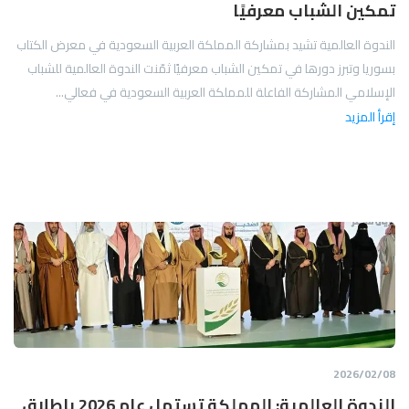
تمكين الشباب معرفيًا
الندوة العالمية تشيد بمشاركة المملكة العربية السعودية في معرض الكتاب
بسوريا وتبرز دورها في تمكين الشباب معرفيًا ثمّنت الندوة العالمية للشباب
الإسلامي المشاركة الفاعلة للمملكة العربية السعودية في فعالي...
إقرأ المزيد
08‏/02‏/2026
الندوة العالمية: المملكة تستهل عام 2026 بإطلاق