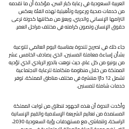
العربية السعودية في رعاية كبار السن، مؤكدة أن ما تقدمه
من خدمات صحية ورعوية وتأهيلية لهذه الفئة يعكس
التزامها الإنساني والديني، ويعزز من مكانتها كدولة ترعى
حقوق الإنسان وتصون كرامته في مختلف مراحل العمر.
جاء ذلك في تصريح للندوة بمناسبة اليوم العالمي للتوعية
بشأن إساءة معاملة المسنين، الذي يصادف الخامس عشر
من يونيو من كل عام، حيث نوهت بالدور الريادي الذي تؤديه
المملكة من خلال منظومة متكاملة للرعاية الاجتماعية
تشمل 12 دارًا منتشرة في مختلف مناطق المملكة، توفر
خدمات شاملة للمسنين.
وأكدت الندوة أن هذه الجهود تنطلق من ثوابت المملكة
المستمدة من تعاليم الشريعة الإسلامية والقيم الإنسانية
الراسخة، وتتماشى مع مستهدفات رؤية السعودية 2030،