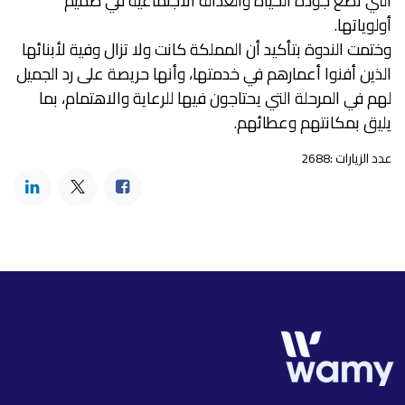
التي تضع جودة الحياة والعدالة الاجتماعية في صميم
أولوياتها.
وختمت الندوة بتأكيد أن المملكة كانت ولا تزال وفية لأبنائها
الذين أفنوا أعمارهم في خدمتها، وأنها حريصة على رد الجميل
لهم في المرحلة التي يحتاجون فيها للرعاية والاهتمام، بما
يليق بمكانتهم وعطائهم.
عدد الزيارات :2688