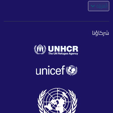
الْعَرَبيّة
شركاؤنا