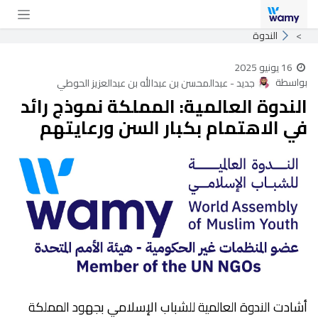
خطي للذهاب إلى المحتوى
الندوة
16 يونيو 2025
بواسطة
جديد - عبدالمحسن بن عبدالله بن عبدالعزيز الحوطي
الندوة العالمية: المملكة نموذج رائد
في الاهتمام بكبار السن ورعايتهم
أشادت الندوة العالمية للشباب الإسلامي بجهود المملكة