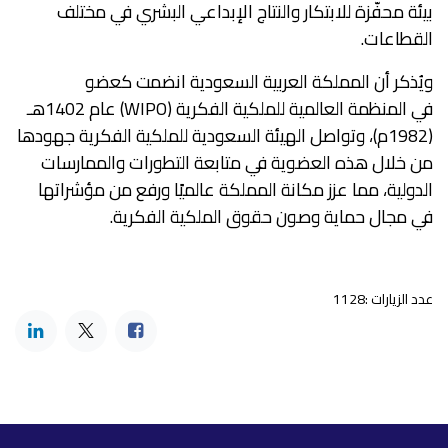
بيئة محفّزة للابتكار والنتاج الإبداعي البشري في مختلف
القطاعات.
ويُذكر أن المملكة العربية السعودية انضمت كعضو
في المنظمة العالمية للملكية الفكرية (WIPO) عام 1402هـ
(1982م)، وتواصل الهيئة السعودية للملكية الفكرية جهودها
من خلال هذه العضوية في متابعة التطورات والممارسات
الدولية، مما عزز مكانة المملكة عالميًا ورفع من مؤشراتها
في مجال حماية وصون حقوق الملكية الفكرية.
عدد الزيارات :1128