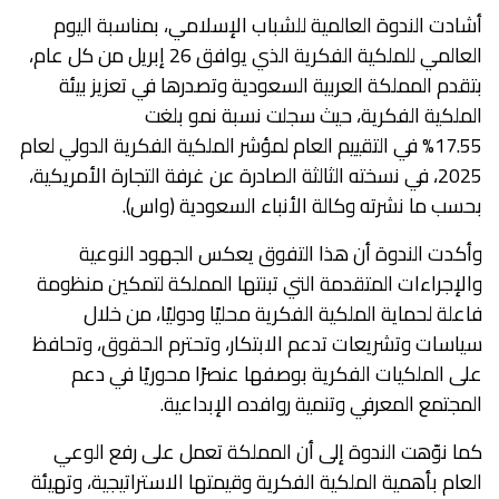
أشادت الندوة العالمية للشباب الإسلامي، بمناسبة اليوم
العالمي للملكية الفكرية الذي يوافق 26 إبريل من كل عام،
بتقدم المملكة العربية السعودية وتصدرها في تعزيز بيئة
الملكية الفكرية، حيث سجلت نسبة نمو بلغت
17.55% في التقييم العام لمؤشر الملكية الفكرية الدولي لعام
2025، في نسخته الثالثة الصادرة عن غرفة التجارة الأمريكية،
بحسب ما نشرته وكالة الأنباء السعودية (واس).
وأكدت الندوة أن هذا التفوق يعكس الجهود النوعية
والإجراءات المتقدمة التي تبنتها المملكة لتمكين منظومة
فاعلة لحماية الملكية الفكرية محليًا ودوليًا، من خلال
سياسات وتشريعات تدعم الابتكار، وتحترم الحقوق، وتحافظ
على الملكيات الفكرية بوصفها عنصرًا محوريًا في دعم
المجتمع المعرفي وتنمية روافده الإبداعية.
كما نوّهت الندوة إلى أن المملكة تعمل على رفع الوعي
العام بأهمية الملكية الفكرية وقيمتها الاستراتيجية، وتهيئة