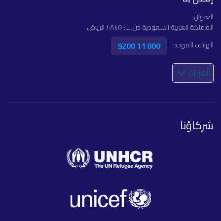
العنوان:
المملكة العربية السعودية ص.ب: ١٠٨٤٥ الرياض
9200 11 000
الهاتف الموحد:
الْعَرَبيّة
شركاؤنا